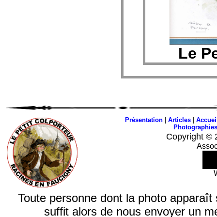
Le Pe
Présentation
|
Articles
|
Accuei
Photographie
Copyright © 
Assoc
Toute personne dont la photo apparaît sur
suffit alors de nous envoyer un m